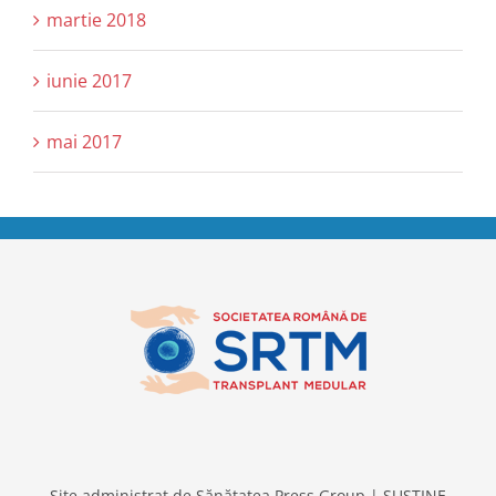
martie 2018
iunie 2017
mai 2017
Site administrat de
Sănătatea Press Group
|
SUSȚINE