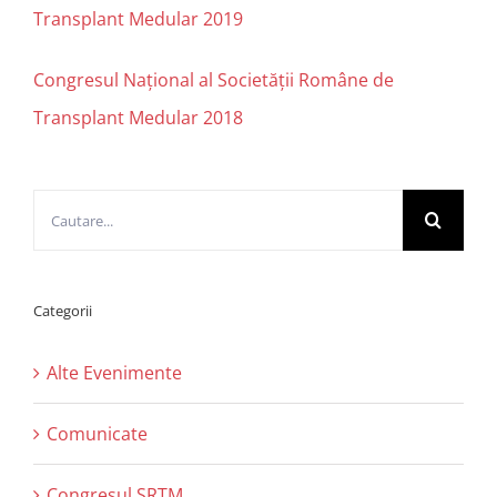
Transplant Medular 2019
Congresul Național al Societății Române de
Transplant Medular 2018
Cautare...
Categorii
Alte Evenimente
Comunicate
Congresul SRTM