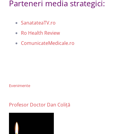
Parteneri media strategici:
SanatateaTV.ro
Ro Health Review
ComunicateMedicale.ro
Evenimente
Profesor Doctor Dan Coliță