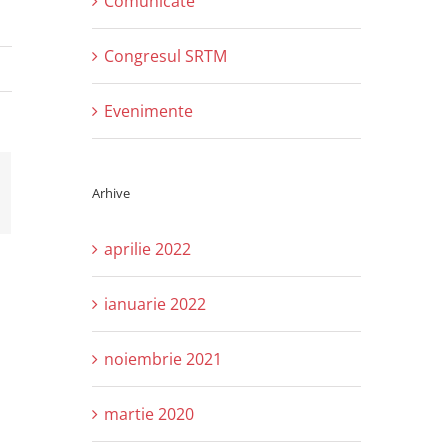
Comunicate
Congresul SRTM
Evenimente
Arhive
l:
aprilie 2022
ianuarie 2022
noiembrie 2021
martie 2020