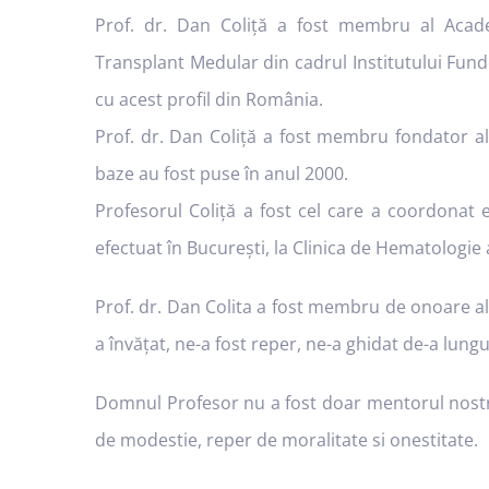
Prof. dr. Dan Coliţă a fost membru al Academ
Transplant Medular din cadrul Institutului Fund
cu acest profil din România.
Prof. dr. Dan Coliță a fost membru fondator a
baze au fost puse în anul 2000.
Profesorul Coliță a fost cel care a coordonat
efectuat în București, la Clinica de Hematologie a
Prof. dr. Dan Colita a fost membru de onoare al
a învățat, ne-a fost reper, ne-a ghidat de-a lung
Domnul Profesor nu a fost doar mentorul nostru,
de modestie, reper de moralitate si onestitate.