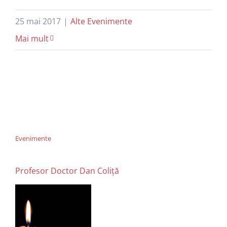
25 mai 2017
|
Alte Evenimente
Mai mult
Evenimente
Profesor Doctor Dan Coliță