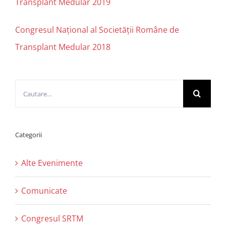
Transplant Medular 2019
Congresul Național al Societății Române de
Transplant Medular 2018
Cautare...
Categorii
Alte Evenimente
Comunicate
Congresul SRTM