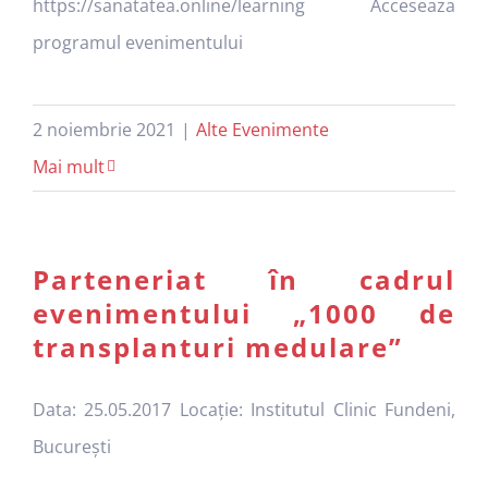
https://sanatatea.online/learning Acceseaza
programul evenimentului
2 noiembrie 2021
|
Alte Evenimente
Mai mult
Parteneriat în cadrul
evenimentului „1000 de
transplanturi medulare”
Data: 25.05.2017 Locație: Institutul Clinic Fundeni,
București